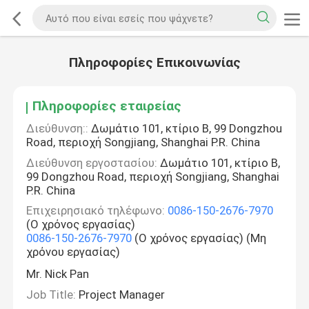
Πληροφορίες Επικοινωνίας
Πληροφορίες εταιρείας
Διεύθυνση::
Δωμάτιο 101, κτίριο Β, 99 Dongzhou
Road, περιοχή Songjiang, Shanghai P.R. China
Διεύθυνση εργοστασίου:
Δωμάτιο 101, κτίριο Β,
99 Dongzhou Road, περιοχή Songjiang, Shanghai
P.R. China
Επιχειρησιακό τηλέφωνο:
0086-150-2676-7970
(Ο χρόνος εργασίας)
0086-150-2676-7970
(Ο χρόνος εργασίας) (Μη
χρόνου εργασίας)
Mr. Nick Pan
Job Title:
Project Manager