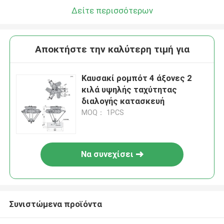
Δείτε περισσότερων
Αποκτήστε την καλύτερη τιμή για
Καυσακί ρομπότ 4 άξονες 2
κιλά υψηλής ταχύτητας
διαλογής κατασκευή
MOQ： 1PCS
Να συνεχίσει
Συνιστώμενα προϊόντα